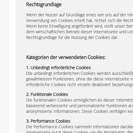
Rechtsgrundlage
Wenn der Nutzer auf Grundlage eines von uns auf der Inte
Verwendung von Cookies erteilt hat, richtet sich die Rech
Wenn keine Einwilligung angefordert wird, stellt unser be
dem wirtschaftlichen Betrieb dieser Internetseite und Leis
Rechtsgrundlage für die Nutzung der Cookies dar.
Kategorien der verwendeten Cookies:
1. Unbedingt erforderliche Cookies
Die unbedingt erforderlichen Cookies werden ausschließl
gewährleisten Funktionen, ohne die diese Internetseite
erforderliche Cookies nicht einzeln deaktiviert beziehung
2. Funktionale Cookies
Die funktionalen Cookies ermöglichen es dieser Internets
basierend verbesserte und personalisierte Funktionen a
anonymisierte Informationen. Diese Cookies verfolgen k
3. Performance Cookies
Die Performance-Cookies sammeln Informationen darüber, 
Internetseite nutzt diese Cookies um die Attraktivität, de