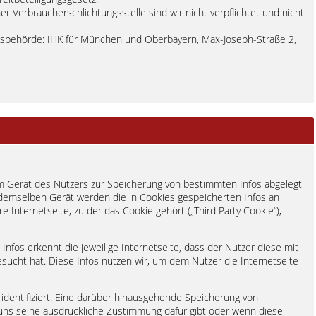
r Verbraucherschlichtungsstelle sind wir nicht verpflichtet und nicht
tsbehörde: IHK für München und Oberbayern, Max-Joseph-Straße 2,
em Gerät des Nutzers zur Speicherung von bestimmten Infos abgelegt
 demselben Gerät werden die in Cookies gespeicherten Infos an
re Internetseite, zu der das Cookie gehört („Third Party Cookie“),
fos erkennt die jeweilige Internetseite, dass der Nutzer diese mit
ucht hat. Diese Infos nutzen wir, um dem Nutzer die Internetseite
 identifiziert. Eine darüber hinausgehende Speicherung von
uns seine ausdrückliche Zustimmung dafür gibt oder wenn diese