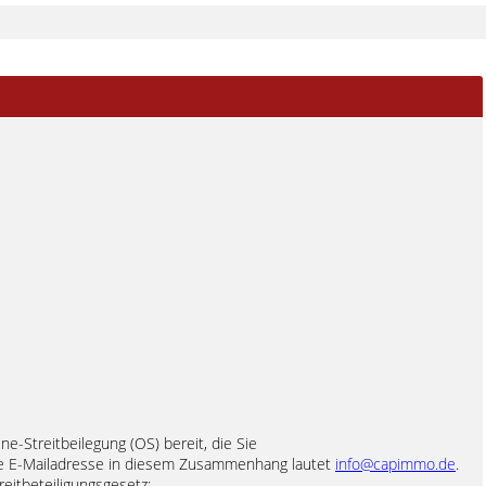
ne-Streitbeilegung (OS) bereit, die Sie
e E-Mailadresse in diesem Zusammenhang lautet
info@capimmo.de
.
eitbeteiligungsgesetz: