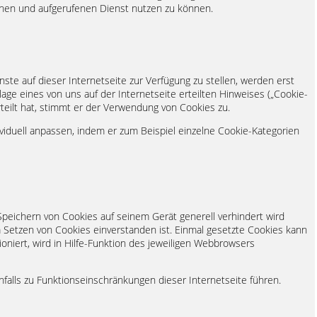
enen und aufgerufenen Dienst nutzen zu können.
enste auf dieser Internetseite zur Verfügung zu stellen, werden erst
age eines von uns auf der Internetseite erteilten Hinweises („Cookie-
teilt hat, stimmt er der Verwendung von Cookies zu.
ividuell anpassen, indem er zum Beispiel einzelne Cookie-Kategorien
Speichern von Cookies auf seinem Gerät generell verhindert wird
m Setzen von Cookies einverstanden ist. Einmal gesetzte Cookies kann
oniert, wird in Hilfe-Funktion des jeweiligen Webbrowsers
falls zu Funktionseinschränkungen dieser Internetseite führen.