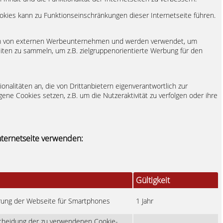
okies kann zu Funktionseinschränkungen dieser Internetseite führen.
rem von externen Werbeunternehmen und werden verwendet, um
iten zu sammeln, um z.B. zielgruppenorientierte Werbung für den
nalitäten an, die von Drittanbietern eigenverantwortlich zur
ene Cookies setzen, z.B. um die Nutzeraktivität zu verfolgen oder ihre
Internetseite verwenden:
Gültigkeit
erung der Webseite für Smartphones
1 Jahr
scheidung der zu verwendenen Cookie-