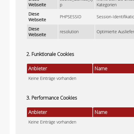
Webseite
p
Kategorien
Diese
PHPSESSID
Session-Identifikat
Webseite
Diese
resolution
Optimierte Ausliefe
Webseite
2. Funktionale Cookies
Anbieter
Name
Keine Einträge vorhanden
3. Performance Cookies
Anbieter
Name
Keine Einträge vorhanden