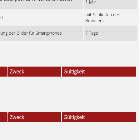
1 Jahr
mit Schließen des
ion
Browsers
rung der Bilder für Smartphones
7 Tage
Zweck
Gültigkeit
Zweck
Gültigkeit