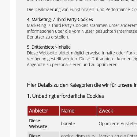
Die Deaktivierung von Funktionalen- und Performance-Co
4. Marketing- / Third Party-Cookies
Marketing- / Third Party-Cookies stammen unter ande
Informationen über die vom Nutzer besuchten Internetse
Benutzer zu erstellen.
5. Drittanbieter-Inhalte
Diese Webseite bietet möglicherweise Inhalte oder Funktio
Verfügung gestellt werden. Diese Drittanbieter können eig
Angebote zu personalisieren und zu optimieren.
Hier Details zu den Kategorien die wir für unsere 
1. Unbedingt erforderliche Cookies
Anbieter
Name
Zweck
Diese
bbreite
Optimierte Auslief
Webseite
Diese
cookie_dismiss_ty
Merkt sich die Ent