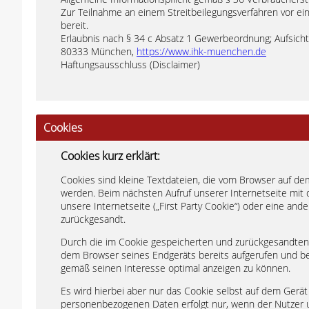
Zur Teilnahme an einem Streitbeilegungsverfahren vor eine
bereit.
Erlaubnis nach § 34 c Absatz 1 Gewerbeordnung; Aufsich
80333 München,
https://www.ihk-muenchen.de
Haftungsausschluss (Disclaimer)
Cookies
Cookies kurz erklärt:
Cookies sind kleine Textdateien, die vom Browser auf d
werden. Beim nächsten Aufruf unserer Internetseite mit
unsere Internetseite („First Party Cookie“) oder eine ande
zurückgesandt.
Durch die im Cookie gespeicherten und zurückgesandten In
dem Browser seines Endgeräts bereits aufgerufen und bes
gemäß seinen Interesse optimal anzeigen zu können.
Es wird hierbei aber nur das Cookie selbst auf dem Gerät
personenbezogenen Daten erfolgt nur, wenn der Nutzer 