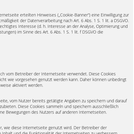
rnetseite erteilten Hinweises („Cookie-Banner“) eine Einwilligung zur
tmäßigkeit der Datenverarbeitung nach Art. 6 Abs. 1 S. 1 lit. a DSGVO.
rechtigtes Interesse (d. h. Interesse an der Analyse, Optimierung und
tungen) im Sinne des Art. 6 Abs. 1 S. 1 lit. f DSGVO die
ich vom Betreiber der Internetseite verwendet. Diese Cookies
 nicht wie vorgesehen genutzt werden kann. Daher können unbedingt
sweise aktiviert werden.
eite, vom Nutzer bereits getätigte Angaben zu speichern und darauf
nzubieten. Diese Cookies sammeln und speichern ausschließlich
eine Bewegungen des Nutzers auf anderen Internetseiten.
wie diese Internetseite genutzt wird. Der Betreiber der
n Inhalt und die Funktionalität der Internetseiten zu verbessern.